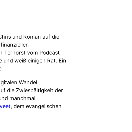
 Chris und Roman auf die
finanziellen
on Terhorst vom Podcast
he und weiß einigen Rat. Ein
e.
igitalen Wandel
uf die Zwiespältigkeit der
e und manchmal
yeet
, dem evangelischen