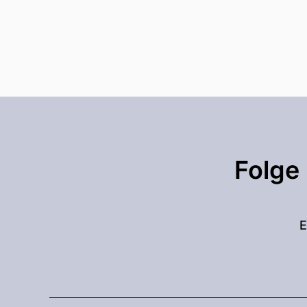
Folge
E