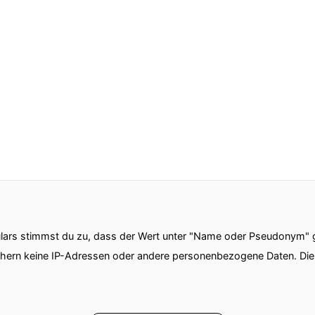
ars stimmst du zu, dass der Wert unter "Name oder Pseudonym" ge
chern keine IP-Adressen oder andere personenbezogene Daten. D