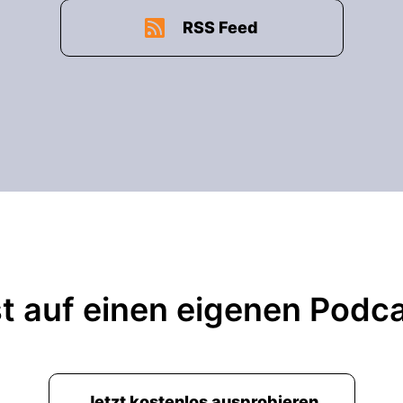
RSS Feed
t auf einen eigenen Podc
Jetzt kostenlos ausprobieren