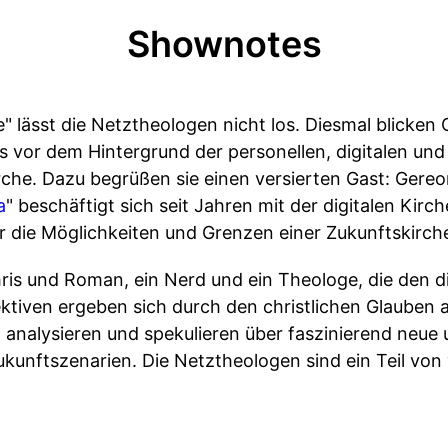
Shownotes
" lässt die Netztheologen nicht los. Diesmal blicken
 vor dem Hintergrund der personellen, digitalen und 
che. Dazu begrüßen sie einen versierten Gast: Gere
a
" beschäftigt sich seit Jahren mit der digitalen Kirc
die Möglichkeiten und Grenzen einer Zukunftskirch
ris und Roman, ein Nerd und ein Theologe, die den d
ktiven ergeben sich durch den christlichen Glauben a
analysieren und spekulieren über faszinierend neu
ukunftszenarien. Die Netztheologen sind ein Teil von